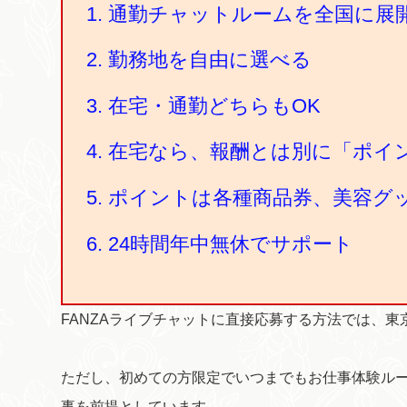
通勤チャットルームを全国に展
勤務地を自由に選べる
在宅・通勤どちらもOK
在宅なら、報酬とは別に「ポイ
ポイントは各種商品券、美容グ
24時間年中無休でサポート
FANZAライブチャットに直接応募する方法では、
ただし、初めての方限定でいつまでもお仕事体験ル
事を前提としています。