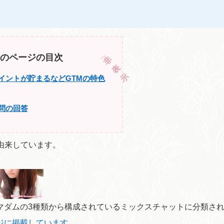
のページの目次
イントが貯まるなどGTMの特色
問の回答
に由来しています。
、マダムの3種類から構成されているミックスチャットに分類さ
ージに掲載しています。