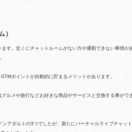
ーム）
呼んでいます。近くにチャットルームがない方や通勤できない事情が
す。
GTMポイントが自動的に貯まるメリットがあります。
はグルメや旅行などお好きな商品やサービスと交換する事がで
、ノンアダルトの3つでしたが、新たにバーチャルライブチャッ