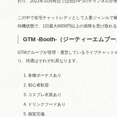
わり、2021年10月時点では合計4つのチャンネルが
この中で在宅チャットレディとして人妻ジャンルで
待機状態で、1日最大6000円以上の保障を受け取れ
GTM -Booth-（ジーティーエムブ
GTMグループが管理・運営しているライブチャットルー
り、待遇はそれぞれ異なります。
各種ボーナスあり
初心者歓迎
コスプレ衣装あり
ドリンクフードあり
個室完備