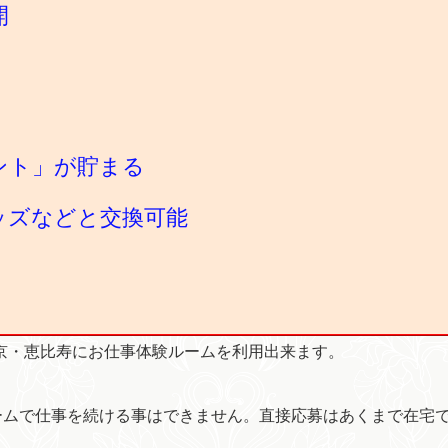
開
ント」が貯まる
ッズなどと交換可能
東京・恵比寿にお仕事体験ルームを利用出来ます。
ームで仕事を続ける事はできません。直接応募はあくまで在宅