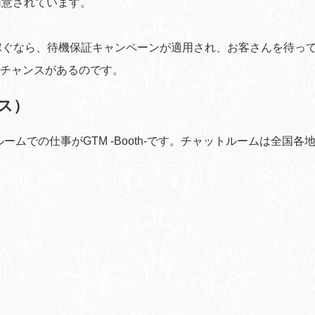
用意されています。
稼ぐなら、待機保証キャンペーンが適用され、お客さんを待っ
るチャンスがあるのです。
ース）
ムでの仕事がGTM -Booth-です。チャットルームは全国各