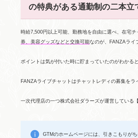
の特典がある通勤制の二本立て
時給7,500円以上可能、勤務地を自由に選べ、在宅
券、美容グッズなどと交換可能
なのが、FANZAラ
ポイントは気が付いた時に貯まっていたのがわかる
FANZAライブチャットはチャットレディの募集を
一次代理店の一つ株式会社ダラーズが運営している【G
GTMのホームページには、引きこもりが