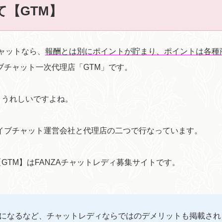
【GTM】
チャットなら、
報酬とは別にポイントが貯まり、ポイントは各種
イブチャット一次代理店「GTM」です。
とうれしいですよね。
ライブチャット運営会社と代理店の二つで行なっています。
TM】はFANZAチャットレディ募集サイトです。
ちになるなど、チャットレディならではのデメリットも掲載され