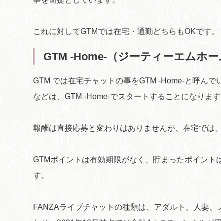
これに対してGTMでは在宅・通勤どちらもOKです。
GTM -Home-（ジーティーエムホ
GTM では在宅チャットの事をGTM -Home-と
などは、GTM -Home-でスタートすることになりま
報酬は直接応募と変わりはありませんが、在宅では、
GTMポイントは有効期限がなく、貯まったポイント
す。
FANZAライブチャットの種類は、アダルト、人妻